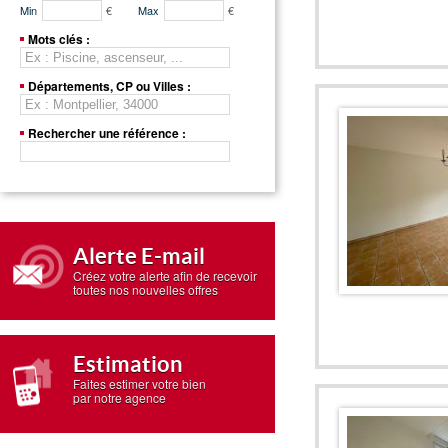
Min
€
Max
€
Mots clés :
Départements, CP ou Villes :
Rechercher une référence :
Alerte E-mail
Créez votre alerte afin de recevoir
toutes nos nouvelles offres
Estimation
Faites estimer votre bien
par notre agence